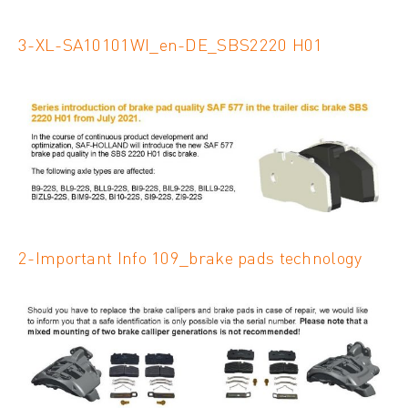
3-XL-SA10101WI_en-DE_SBS2220 H01
2-Important Info 109_brake pads technology