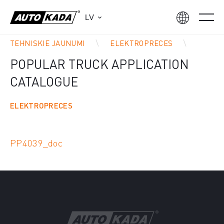
LV
TEHNISKIE JAUNUMI
ELEKTROPRECES
POPULAR TRUCK APPLICATION
CATALOGUE
ELEKTROPRECES
PP4039_doc