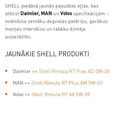
SHELL piedāvā jaunās paaudzes eļļas, kas
atbilst
Daimler, MAN
un
Volvo
specifikācijām –
nodrošina zemāku degvielas patēriņu, garākus
maiņas intervālus un labāku dzinēja
aizsardzību.
JAUNĀKIE SHELL PRODUKTI
Daimler >>
Shell Rimula R7 Plus AD 0W-20
MAN >>
Shell Rimula R7 Plus AM 5W-20
Volvo >>
Shell Rimula R7 AX 5W-30