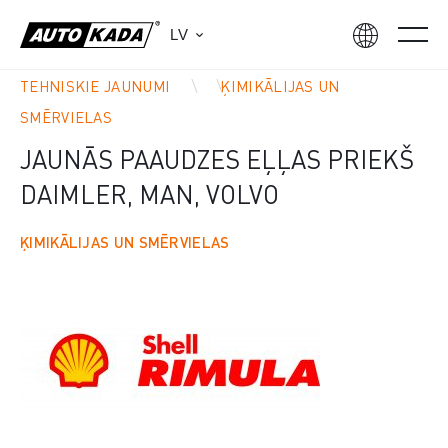
LV
TEHNISKIE JAUNUMI
ĶIMIKĀLIJAS UN
SMĒRVIELAS
JAUNĀS PAAUDZES EĻĻAS PRIEKŠ
DAIMLER, MAN, VOLVO
ĶIMIKĀLIJAS UN SMĒRVIELAS